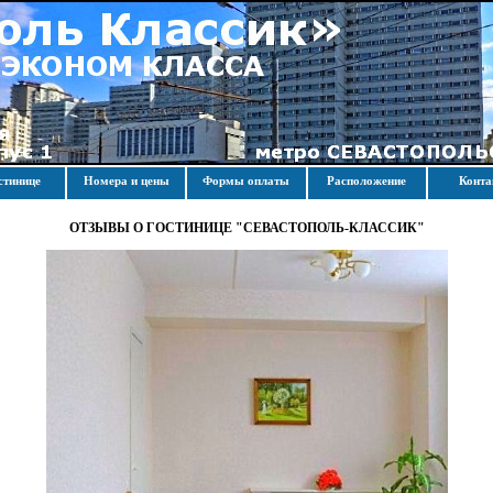
стинице
Номера и цены
Формы оплаты
Расположение
Конт
ОТЗЫВЫ О ГОСТИНИЦЕ "СЕВАСТОПОЛЬ-КЛАССИК"